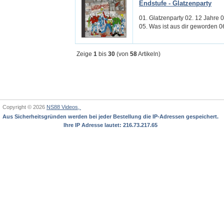
Endstufe - Glatzenparty
01. Glatzenparty 02. 12 Jahre 
05. Was ist aus dir geworden 06
Zeige
1
bis
30
(von
58
Artikeln)
Copyright © 2026
NS88 Videos,
Aus Sicherheitsgründen werden bei jeder Bestellung die IP-Adressen gespeichert.
Ihre IP Adresse lautet: 216.73.217.65