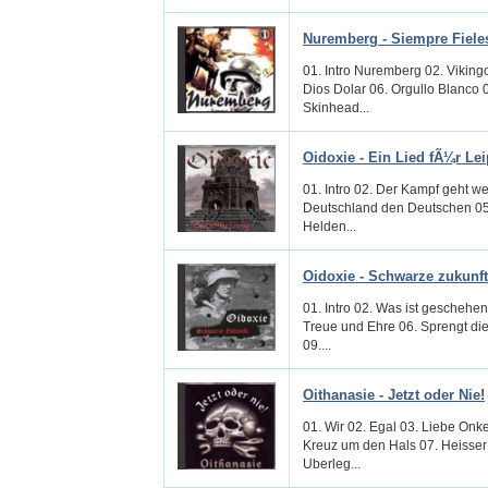
Nuremberg - Siempre Fiele
01. Intro Nuremberg 02. Vikingo
Dios Dolar 06. Orgullo Blanco
Skinhead...
Oidoxie - Ein Lied fÃ¼r Lei
01. Intro 02. Der Kampf geht we
Deutschland den Deutschen 05.
Helden...
Oidoxie - Schwarze zukunft
01. Intro 02. Was ist geschehe
Treue und Ehre 06. Sprengt die
09....
Oithanasie - Jetzt oder Nie!
01. Wir 02. Egal 03. Liebe Onk
Kreuz um den Hals 07. Heisser
Uberleg...