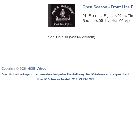
Open Season - Front Line F
01. Frontline Fighters 02. Its 
Socialists 05. Invasion 06. Ape
Zeige
1
bis
30
(von
66
Artikeln)
Copyright © 2026
NS88 Videos,
Aus Sicherheitsgründen werden bei jeder Bestellung die IP-Adressen gespeichert.
Ihre IP Adresse lautet: 216.73.216.226