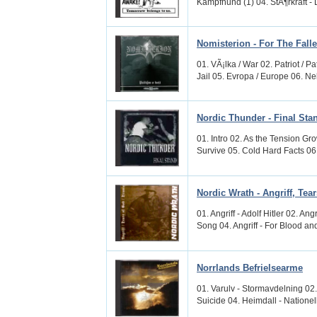
Kampfhund (1) 04. StÃ¶rkraft - D
Nomisterion - For The Falle
01. VÃ¡lka / War 02. Patriot / Pa
Jail 05. Evropa / Europe 06. Ne
Nordic Thunder - Final Sta
01. Intro 02. As the Tension Gr
Survive 05. Cold Hard Facts 06.
Nordic Wrath - Angriff, Tear
01. Angriff - Adolf Hitler 02. Ang
Song 04. Angriff - For Blood an
Norrlands Befrielsearme
01. Varulv - Stormavdelning 02.
Suicide 04. Heimdall - Nationel