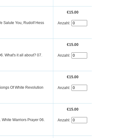
€15.00
e Salute You, Rudolf Hess
Anzahl:
€15.00
. What's it all about? 07.
Anzahl:
€15.00
Songs Of White Revolution
Anzahl:
€15.00
. White Warriors Prayer 06.
Anzahl: