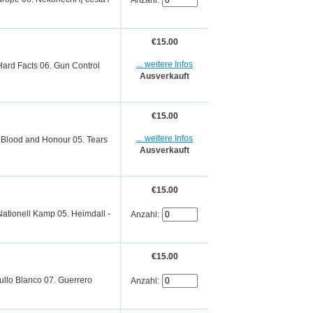
Anzahl:
€15.00
... weitere Infos
 Hard Facts 06. Gun Control
Ausverkauft
€15.00
... weitere Infos
 For Blood and Honour 05. Tears
Ausverkauft
€15.00
 Nationell Kamp 05. Heimdall -
Anzahl:
€15.00
gullo Blanco 07. Guerrero
Anzahl: