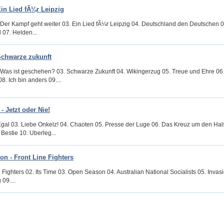
Ein Lied fÃ¼r Leipzig
. Der Kampf geht weiter 03. Ein Lied fÃ¼r Leipzig 04. Deutschland den Deutschen 05
 07. Helden...
Schwarze zukunft
. Was ist geschehen? 03. Schwarze Zukunft 04. Wikingerzug 05. Treue und Ehre 06.
8. Ich bin anders 09....
- Jetzt oder Nie!
 Egal 03. Liebe Onkelz! 04. Chaoten 05. Presse der Luge 06. Das Kreuz um den Hal
Bestie 10. Uberleg...
n - Front Line Fighters
e Fighters 02. Its Time 03. Open Season 04. Australian National Socialists 05. Inva
 09....