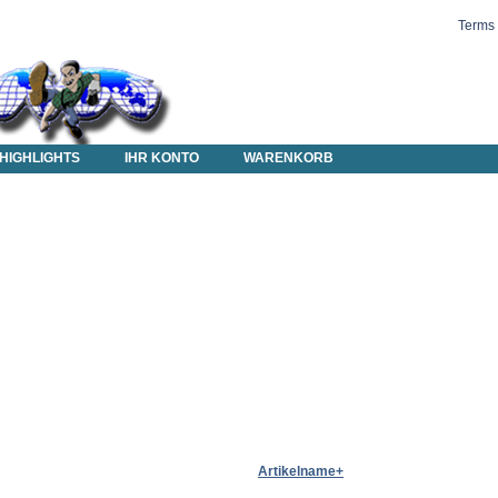
Terms 
HIGHLIGHTS
IHR KONTO
WARENKORB
Artikelname+