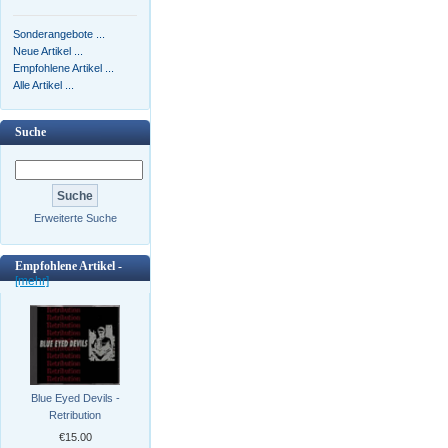
Sonderangebote ...
Neue Artikel ...
Empfohlene Artikel ...
Alle Artikel ...
Suche
Erweiterte Suche
Empfohlene Artikel -
[mehr]
Blue Eyed Devils -
Retribution
€15.00