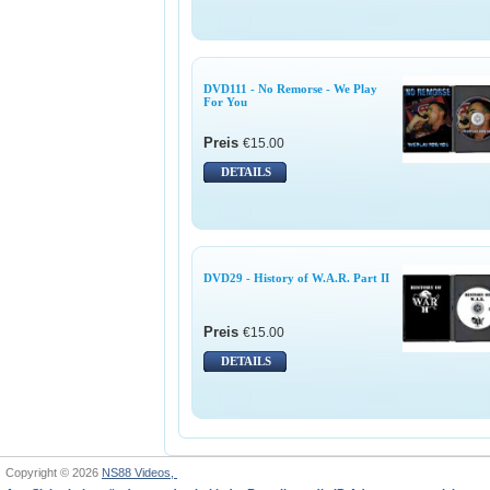
DVD111 - No Remorse - We Play
For You
Preis
€15.00
DETAILS
DVD29 - History of W.A.R. Part II
Preis
€15.00
DETAILS
Copyright © 2026
NS88 Videos,