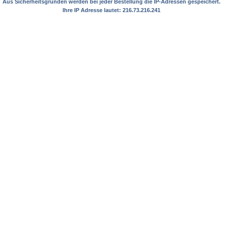
Aus Sicherheitsgründen werden bei jeder Bestellung die IP-Adressen gespeichert.
Ihre IP Adresse lautet: 216.73.216.241