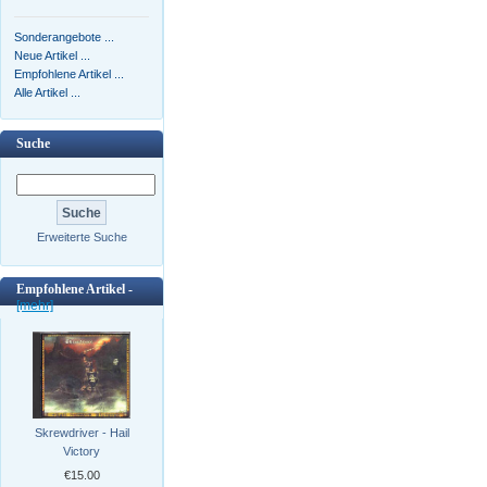
Sonderangebote ...
Neue Artikel ...
Empfohlene Artikel ...
Alle Artikel ...
Suche
Erweiterte Suche
Empfohlene Artikel -
[mehr]
Skrewdriver - Hail
Victory
€15.00