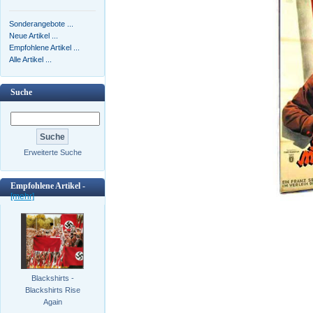
Sonderangebote ...
Neue Artikel ...
Empfohlene Artikel ...
Alle Artikel ...
Suche
Erweiterte Suche
Empfohlene Artikel -
[mehr]
Blackshirts -
Blackshirts Rise
Again