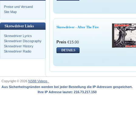
Preise und Versand
Site Map
Skrewdriver Links
Skrewdriver - After The Fire
Skrewdriver Lyrics
Skrewdriver Discography
Preis
€15.00
Skrewdriver History
DETAILS
Skrewdriver Radio
Copyright © 2026
NS88 Videos,
Aus Sicherheitsgründen werden bei jeder Bestellung die IP-Adressen gespeichert.
Ihre IP Adresse lautet: 216.73.217.150