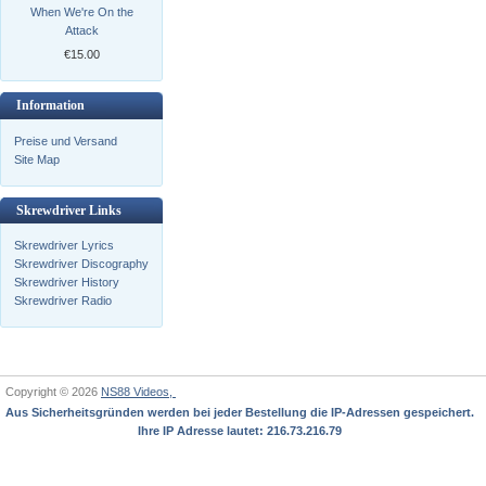
When We're On the
Attack
€15.00
Information
Preise und Versand
Site Map
Skrewdriver Links
Skrewdriver Lyrics
Skrewdriver Discography
Skrewdriver History
Skrewdriver Radio
Copyright © 2026
NS88 Videos,
Aus Sicherheitsgründen werden bei jeder Bestellung die IP-Adressen gespeichert.
Ihre IP Adresse lautet: 216.73.216.79