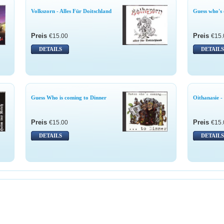
Volkszorn - Alles Für Doitschland
Guess who's 
Preis
Preis
€15.00
€15.
DETAILS
DETAILS
Guess Who is coming to Dinner
Oithanasie -
Preis
Preis
€15.00
€15.
DETAILS
DETAILS