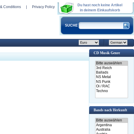
Du hast noch keine Artikel
& Conditions
|
Privacy Policy
in deinem Einkaufskorb
SUCHE
CD Musik Genre
Bands nach Herkunft