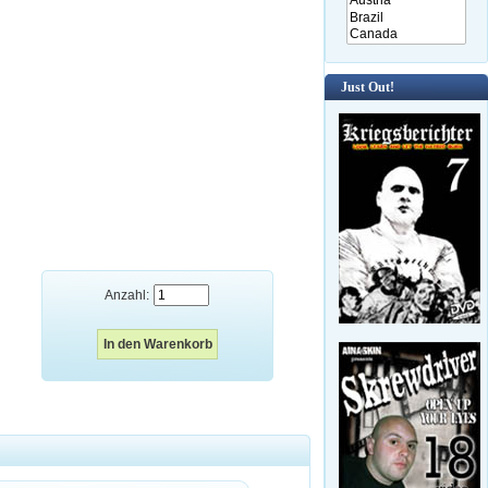
Just Out!
Anzahl: