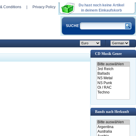
Du hast noch keine Artikel
& Conditions
|
Privacy Policy
in deinem Einkaufskorb
SUCHE
CD Musik Genre
Bands nach Herkunft