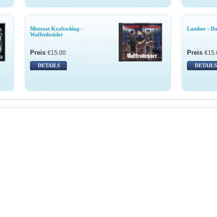
Mistreat Kraftschlag -
Landser - D
Waffenbrüder
Preis
Preis
€15.00
€15.
DETAILS
DETAILS