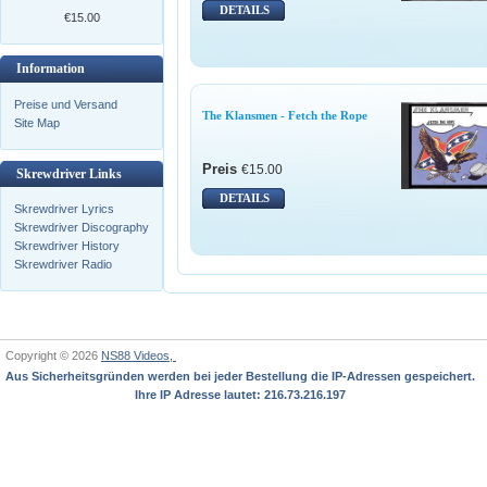
DETAILS
€15.00
Information
Preise und Versand
The Klansmen - Fetch the Rope
Site Map
Preis
€15.00
Skrewdriver Links
DETAILS
Skrewdriver Lyrics
Skrewdriver Discography
Skrewdriver History
Skrewdriver Radio
Copyright © 2026
NS88 Videos,
Aus Sicherheitsgründen werden bei jeder Bestellung die IP-Adressen gespeichert.
Ihre IP Adresse lautet: 216.73.216.197