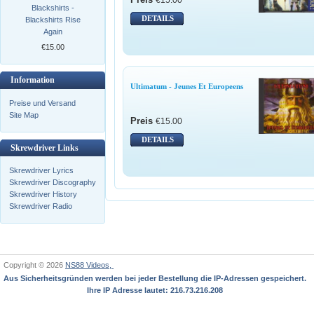
Blackshirts -
DETAILS
Blackshirts Rise
Again
€15.00
Information
Ultimatum - Jeunes Et Europeens
Preise und Versand
Site Map
Preis
€15.00
DETAILS
Skrewdriver Links
Skrewdriver Lyrics
Skrewdriver Discography
Skrewdriver History
Skrewdriver Radio
Copyright © 2026
NS88 Videos,
Aus Sicherheitsgründen werden bei jeder Bestellung die IP-Adressen gespeichert.
Ihre IP Adresse lautet: 216.73.216.208