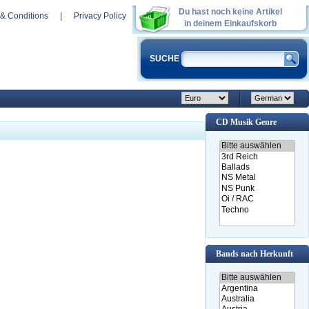
Du hast noch keine Artikel
& Conditions
|
Privacy Policy
in deinem Einkaufskorb
SUCHE
CD Musik Genre
Bands nach Herkunft