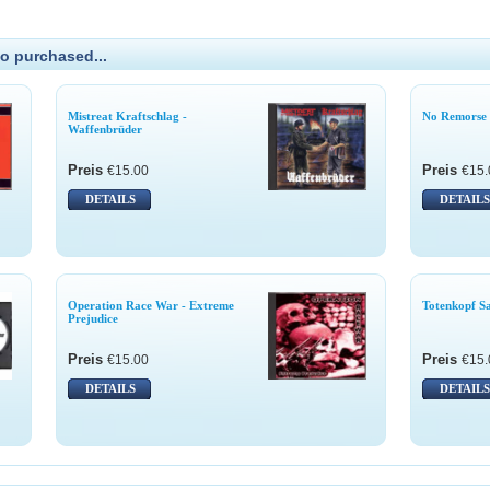
o purchased...
Mistreat Kraftschlag -
No Remorse 
Waffenbrüder
Preis
Preis
€15.00
€15.
DETAILS
DETAILS
Operation Race War - Extreme
Totenkopf S
Prejudice
Preis
Preis
€15.00
€15.
DETAILS
DETAILS