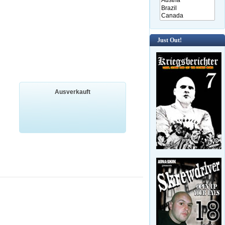
Just Out!
Ausverkauft