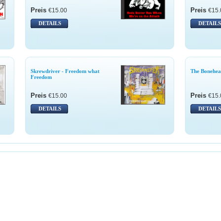
Preis
Preis
€15.00
€15.
DETAILS
DETAILS
Skrewdriver - Freedom what
The Bonehea
Freedom
Preis
Preis
€15.00
€15.
DETAILS
DETAILS