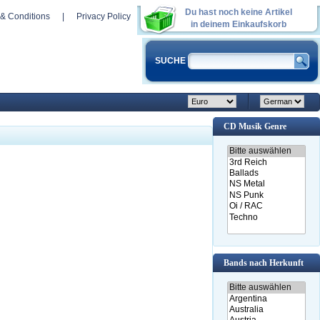
Du hast noch keine Artikel
& Conditions
|
Privacy Policy
in deinem Einkaufskorb
SUCHE
CD Musik Genre
Bands nach Herkunft