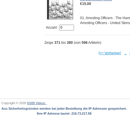
€15.00
01. Arresting Officers - The Ham
Arresting Officers - United Skins 
Anzahl:
Zeige
371
bis
380
(von
596
Artikeln)
[<< Vorherige]
...
Copyright © 2026
NS88 Videos,
Aus Sicherheitsgründen werden bei jeder Bestellung die IP-Adressen gespeichert.
Ihre IP Adresse lautet: 216.73.217.58