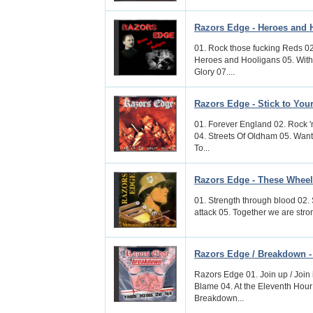
Razors Edge - Heroes and 
01. Rock those fucking Reds 02
Heroes and Hooligans 05. With
Glory 07....
Razors Edge - Stick to You
01. Forever England 02. Rock '
04. Streets Of Oldham 05. Want
To...
Razors Edge - These Wheels
01. Strength through blood 02. 
attack 05. Together we are stron
Razors Edge / Breakdown -
Razors Edge 01. Join up / Join
Blame 04. At the Eleventh Hour
Breakdown...