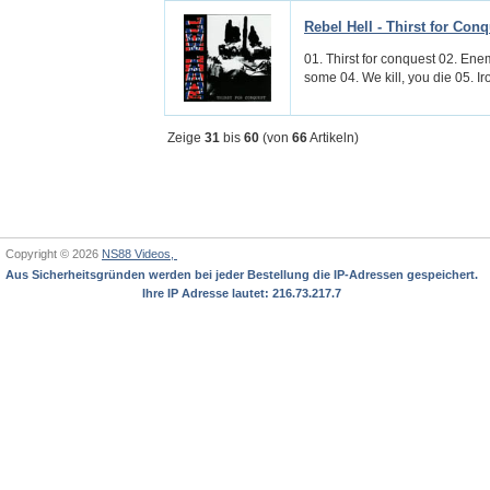
Rebel Hell - Thirst for Con
01. Thirst for conquest 02. Ene
some 04. We kill, you die 05. Iron
Zeige
31
bis
60
(von
66
Artikeln)
Copyright © 2026
NS88 Videos,
Aus Sicherheitsgründen werden bei jeder Bestellung die IP-Adressen gespeichert.
Ihre IP Adresse lautet: 216.73.217.7