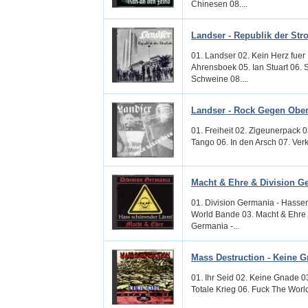
Chinesen 08....
Landser - Republik der Str
01. Landser 02. Kein Herz fuer
Ahrensboek 05. Ian Stuart 06. 
Schweine 08....
Landser - Rock Gegen Obe
01. Freiheit 02. Zigeunerpack 
Tango 06. In den Arsch 07. Verk
Macht & Ehre & Division G
01. Division Germania - Hasserf
World Bande 03. Macht & Ehre -
Germania -...
Mass Destruction - Keine 
01. Ihr Seid 02. Keine Gnade 0
Totale Krieg 06. Fuck The World