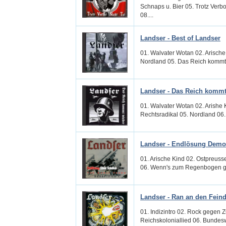
Schnaps u. Bier 05. Trotz Verbo
08....
Landser - Best of Landser
01. Walvater Wotan 02. Arische
Nordland 05. Das Reich kommt w
Landser - Das Reich kommt
01. Walvater Wotan 02. Arishe 
Rechtsradikal 05. Nordland 06. 
Landser - Endlösung Demo
01. Arische Kind 02. Ostpreuss
06. Wenn's zum Regenbogen geht
Landser - Ran an den Fein
01. Indizintro 02. Rock gegen 
Reichskoloniallied 06. Bundesw