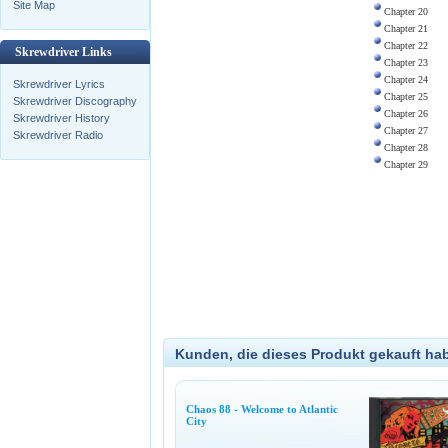
Site Map
Chapter 20
Chapter 21
Chapter 22
Skrewdriver Links
Chapter 23
Chapter 24
Skrewdriver Lyrics
Chapter 25
Skrewdriver Discography
Chapter 26
Skrewdriver History
Chapter 27
Skrewdriver Radio
Chapter 28
Chapter 29
Kunden, die dieses Produkt gekauft ha
Chaos 88 - Welcome to Atlantic
City