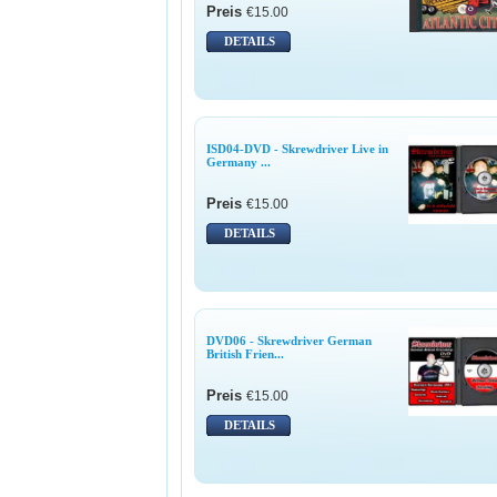
Preis
€15.00
DETAILS
ISD04-DVD - Skrewdriver Live in
Germany ...
Preis
€15.00
DETAILS
DVD06 - Skrewdriver German
British Frien...
Preis
€15.00
DETAILS