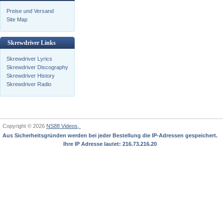
Preise und Versand
Site Map
Skrewdriver Links
Skrewdriver Lyrics
Skrewdriver Discography
Skrewdriver History
Skrewdriver Radio
Copyright © 2026
NS88 Videos,
Aus Sicherheitsgründen werden bei jeder Bestellung die IP-Adressen gespeichert.
Ihre IP Adresse lautet: 216.73.216.20