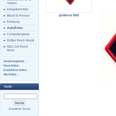
Videos
Kriegsberichter
größeres Bild
Blood & Honour
Kleidung
AufnÃ¤her
Computerspiele
Drittes Reich Musik
NEU 3rd Reich
Items
Sonderangebote ...
Neue Artikel ...
Empfohlene Artikel ...
Alle Artikel ...
Suche
Erweiterte Suche