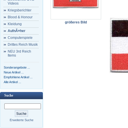
Videos
Kriegsberichter
Blood & Honour
größeres Bild
Kleidung
AufnÃ¤her
Computerspiele
Drittes Reich Musik
NEU 3rd Reich
Items
Sonderangebote ...
Neue Artikel ...
Empfohlene Artikel ...
Alle Artikel ...
Suche
Erweiterte Suche