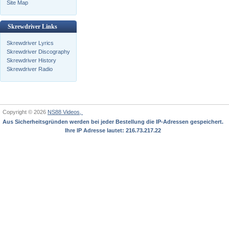
Site Map
Skrewdriver Links
Skrewdriver Lyrics
Skrewdriver Discography
Skrewdriver History
Skrewdriver Radio
Copyright © 2026
NS88 Videos,
Aus Sicherheitsgründen werden bei jeder Bestellung die IP-Adressen gespeichert.
Ihre IP Adresse lautet: 216.73.217.22