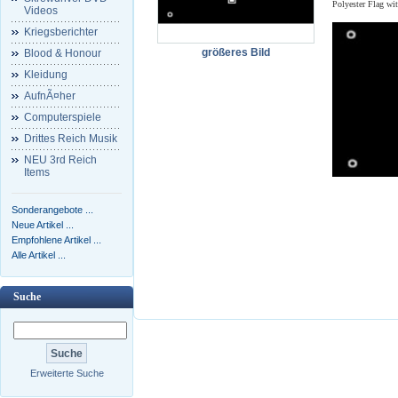
Polyester Flag wi
Videos
Kriegsberichter
größeres Bild
Blood & Honour
Kleidung
AufnÃ¤her
Computerspiele
Drittes Reich Musik
NEU 3rd Reich
Items
Sonderangebote ...
Neue Artikel ...
Empfohlene Artikel ...
Alle Artikel ...
Suche
Erweiterte Suche