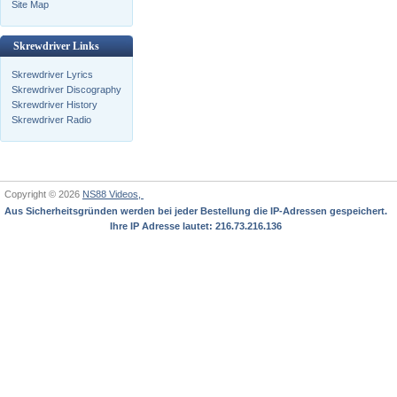
Site Map
Skrewdriver Links
Skrewdriver Lyrics
Skrewdriver Discography
Skrewdriver History
Skrewdriver Radio
Copyright © 2026
NS88 Videos,
Aus Sicherheitsgründen werden bei jeder Bestellung die IP-Adressen gespeichert.
Ihre IP Adresse lautet: 216.73.216.136