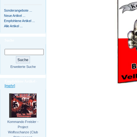
Sonderangebote ...
Neue Artikel ...
Empfohlene Artikel ...
Alle Artikel ...
Suche
Erweiterte Suche
Empfohlene Artikel -
[mehr]
Kommando Freisler -
Project
Wolfsschanze (Club