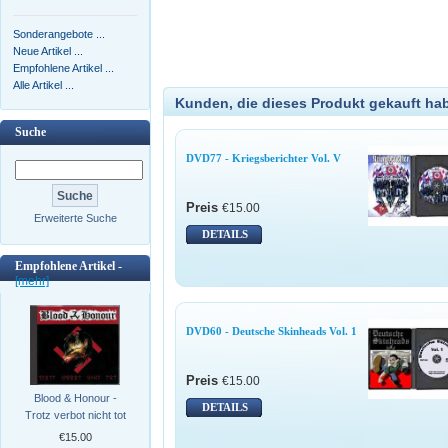
Sonderangebote ...
Neue Artikel ...
Empfohlene Artikel ...
Alle Artikel ...
Kunden, die dieses Produkt gekauft ha
Suche
DVD77 - Kriegsberichter Vol. V
Preis
€15.00
Erweiterte Suche
DETAILS
Empfohlene Artikel -
[mehr]
DVD60 - Deutsche Skinheads Vol. 1
Preis
€15.00
Blood & Honour -
DETAILS
Trotz verbot nicht tot
€15.00