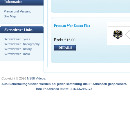
Information
Preise und Versand
Site Map
Prussian War Ensign Flag
Skrewdriver Links
Skrewdriver Lyrics
Preis
€15.00
Skrewdriver Discography
DETAILS
Skrewdriver History
Skrewdriver Radio
Copyright © 2026
NS88 Videos,
Aus Sicherheitsgründen werden bei jeder Bestellung die IP-Adressen gespeichert.
Ihre IP Adresse lautet: 216.73.216.173