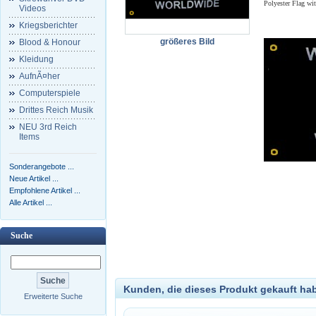
Polyester Flag wi
Videos
Kriegsberichter
größeres Bild
Blood & Honour
Kleidung
AufnÃ¤her
Computerspiele
Drittes Reich Musik
NEU 3rd Reich
Items
Sonderangebote ...
Neue Artikel ...
Empfohlene Artikel ...
Alle Artikel ...
Suche
Kunden, die dieses Produkt gekauft ha
Erweiterte Suche