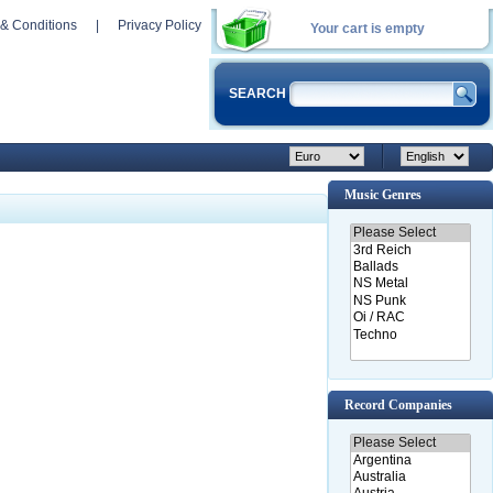
& Conditions
|
Privacy Policy
Your cart is empty
SEARCH
Music Genres
Record Companies