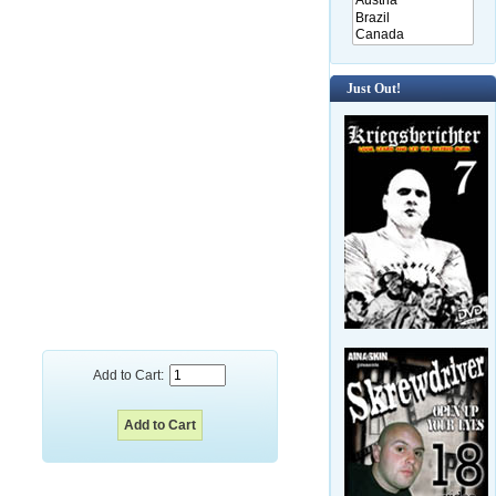
Just Out!
Add to Cart: