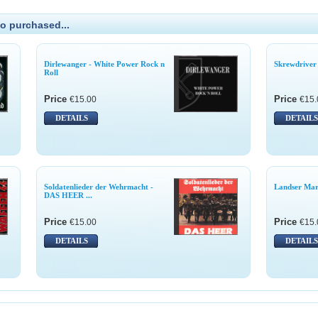
o purchased...
Dirlewanger - White Power Rock n
Skrewdriver 
Roll
Price
Price
€15.00
€15.
DETAILS
DETAILS
Soldatenlieder der Wehrmacht -
Landser Mar
DAS HEER ...
Price
Price
€15.00
€15.
DETAILS
DETAILS