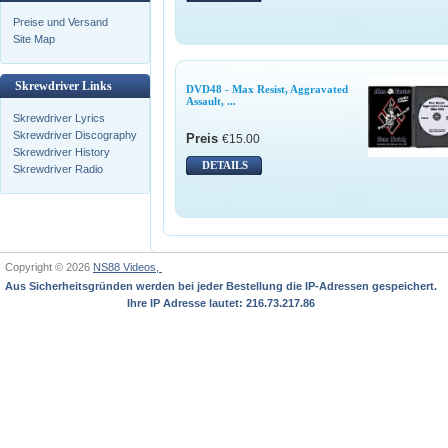
Preise und Versand
Site Map
Skrewdriver Links
DVD48 - Max Resist, Aggravated
Assault, ...
Skrewdriver Lyrics
Skrewdriver Discography
Preis
€15.00
Skrewdriver History
DETAILS
Skrewdriver Radio
Copyright © 2026
NS88 Videos,
Aus Sicherheitsgründen werden bei jeder Bestellung die IP-Adressen gespeichert.
Ihre IP Adresse lautet: 216.73.217.86