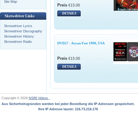
Site Map
Preis
€15.00
DETAILS
Skrewdriver Links
Skrewdriver Lyrics
Skrewdriver Discography
Skrewdriver History
Skrewdriver Radio
DVD27 - Aryan Fest 1990, USA
Preis
€15.00
DETAILS
Copyright © 2026
NS88 Videos,
Aus Sicherheitsgründen werden bei jeder Bestellung die IP-Adressen gespeichert.
Ihre IP Adresse lautet: 216.73.216.176