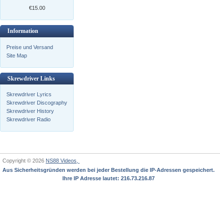
€15.00
Information
Preise und Versand
Site Map
Skrewdriver Links
Skrewdriver Lyrics
Skrewdriver Discography
Skrewdriver History
Skrewdriver Radio
Copyright © 2026
NS88 Videos,
Aus Sicherheitsgründen werden bei jeder Bestellung die IP-Adressen gespeichert.
Ihre IP Adresse lautet: 216.73.216.87