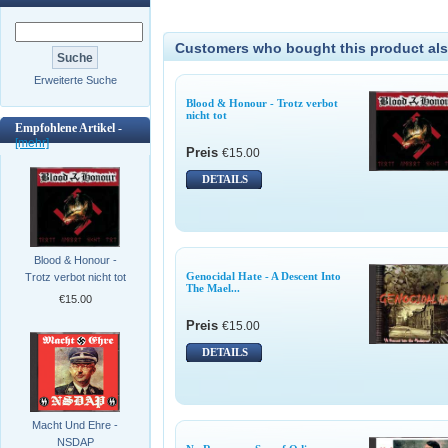
Customers who bought this product als
Erweiterte Suche
Blood & Honour - Trotz verbot
nicht tot
Empfohlene Artikel -
[mehr]
Preis
€15.00
DETAILS
Blood & Honour -
Genocidal Hate - A Descent Into
Trotz verbot nicht tot
The Mael...
€15.00
Preis
€15.00
DETAILS
Macht Und Ehre -
NSDAP