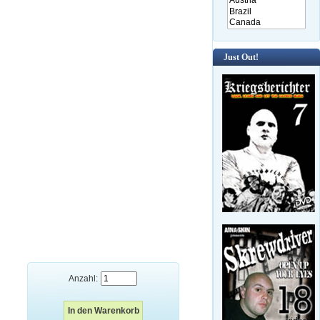
Just Out!
Anzahl: