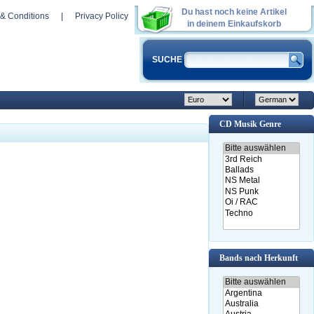
Du hast noch keine Artikel
& Conditions
|
Privacy Policy
in deinem Einkaufskorb
SUCHE
CD Musik Genre
Bands nach Herkunft