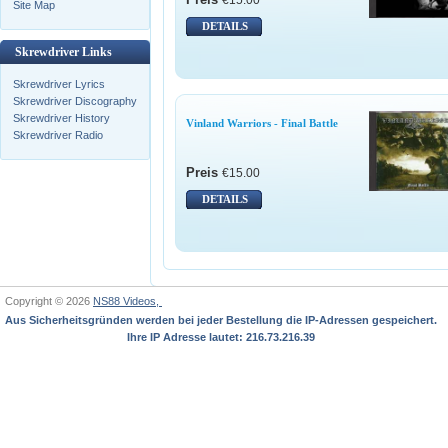
Site Map
DETAILS
Skrewdriver Links
Skrewdriver Lyrics
Skrewdriver Discography
Skrewdriver History
Vinland Warriors - Final Battle
Skrewdriver Radio
Preis
€15.00
DETAILS
Copyright © 2026
NS88 Videos,
Aus Sicherheitsgründen werden bei jeder Bestellung die IP-Adressen gespeichert.
Ihre IP Adresse lautet: 216.73.216.39