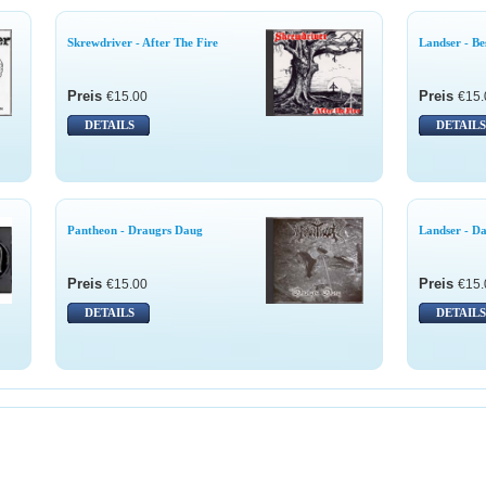
Skrewdriver - After The Fire
Landser - Be
Preis
Preis
€15.00
€15.
DETAILS
DETAILS
Pantheon - Draugrs Daug
Landser - D
Preis
Preis
€15.00
€15.
DETAILS
DETAILS