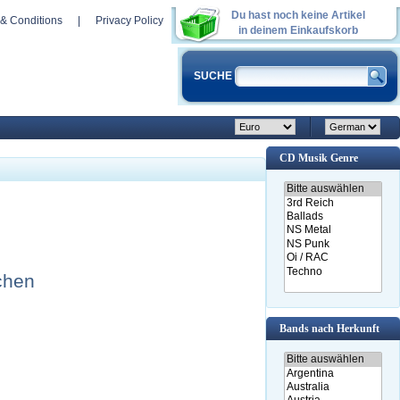
Du hast noch keine Artikel
& Conditions
|
Privacy Policy
in deinem Einkaufskorb
SUCHE
CD Musik Genre
chen
Bands nach Herkunft