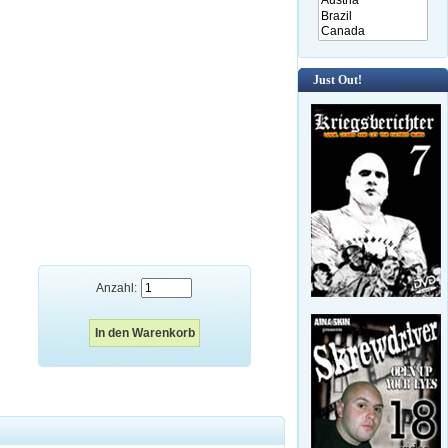
Just Out!
Anzahl: