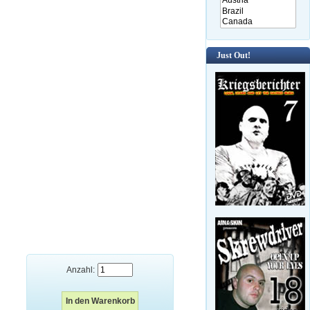
Just Out!
Anzahl: