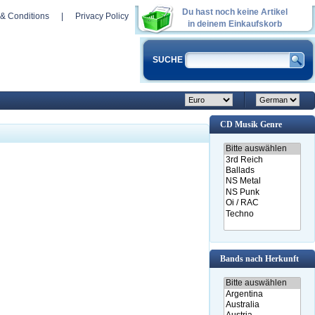
Du hast noch keine Artikel
& Conditions
|
Privacy Policy
in deinem Einkaufskorb
SUCHE
CD Musik Genre
Bands nach Herkunft