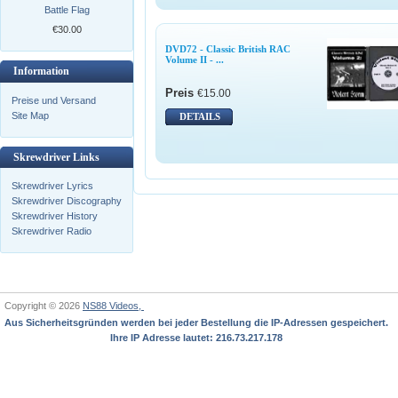
Battle Flag
€30.00
DVD72 - Classic British RAC
Volume II - ...
Information
Preis
€15.00
Preise und Versand
Site Map
DETAILS
Skrewdriver Links
Skrewdriver Lyrics
Skrewdriver Discography
Skrewdriver History
Skrewdriver Radio
Copyright © 2026
NS88 Videos,
Aus Sicherheitsgründen werden bei jeder Bestellung die IP-Adressen gespeichert.
Ihre IP Adresse lautet: 216.73.217.178