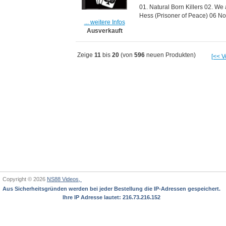
01. Natural Born Killers 02. We
Hess (Prisoner of Peace) 06 No 
... weitere Infos
Ausverkauft
Zeige
11
bis
20
(von
596
neuen Produkten)
[<< V
Copyright © 2026
NS88 Videos,
Aus Sicherheitsgründen werden bei jeder Bestellung die IP-Adressen gespeichert.
Ihre IP Adresse lautet: 216.73.216.152