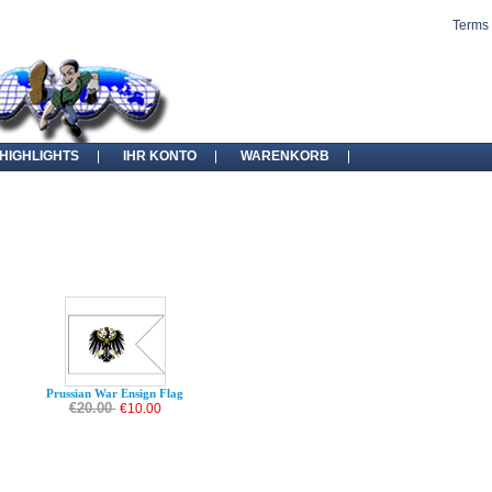
Terms 
HIGHLIGHTS
IHR KONTO
WARENKORB
Prussian War Ensign Flag
€20.00
€10.00