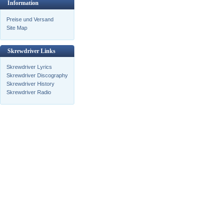
Information
Preise und Versand
Site Map
Skrewdriver Links
Skrewdriver Lyrics
Skrewdriver Discography
Skrewdriver History
Skrewdriver Radio